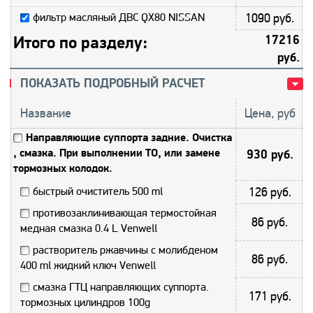
фильтр масляный ДВС QX80 NISSAN
1090 руб.
Итого по разделу:
17216
руб.
ПОКАЗАТЬ ПОДРОБНЫЙ РАСЧЕТ
Название
Цена, руб
Направляющие суппорта задние. Очистка
, смазка. При выполнении ТО, или замене
930 руб.
тормозных колодок.
быстрый очиститель 500 ml
126 руб.
противозаклинивающая термостойкая
86 руб.
медная смазка 0.4 L Venwell
растворитель ржавчины с молибденом
86 руб.
400 ml жидкий ключ Venwell
смазка ГТЦ направляющих суппорта.
171 руб.
тормозных цилиндров 100g