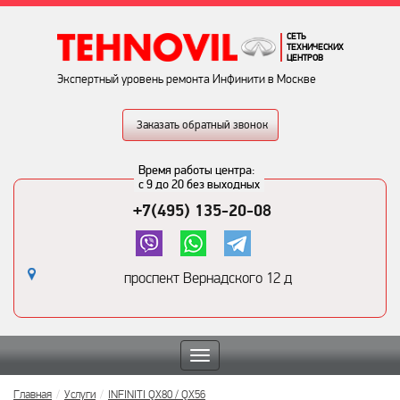
СЕТЬ
ТЕХНИЧЕСКИХ
ЦЕНТРОВ
Экспертный уровень ремонта Инфинити в Москве
Заказать обратный звонок
Время работы центра:
с 9 до 20 без выходных
+7(495) 135-20-08
проспект Вернадского 12 д
Toggle
navigation
Главная
Услуги
INFINITI QX80 / QX56