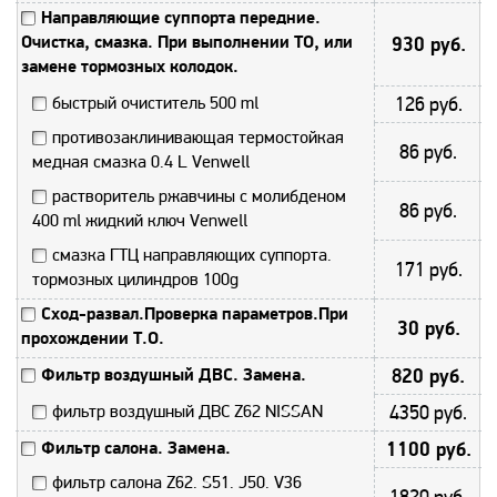
Направляющие суппорта передние.
Очистка, смазка. При выполнении ТО, или
930 руб.
замене тормозных колодок.
быстрый очиститель 500 ml
126 руб.
противозаклинивающая термостойкая
86 руб.
медная смазка 0.4 L Venwell
растворитель ржавчины с молибденом
86 руб.
400 ml жидкий ключ Venwell
смазка ГТЦ направляющих суппорта.
171 руб.
тормозных цилиндров 100g
Сход-развал.Проверка параметров.При
30 руб.
прохождении Т.О.
Фильтр воздушный ДВС. Замена.
820 руб.
фильтр воздушный ДВС Z62 NISSAN
4350 руб.
Фильтр салона. Замена.
1100 руб.
фильтр салона Z62. S51. J50. V36
1820 руб.