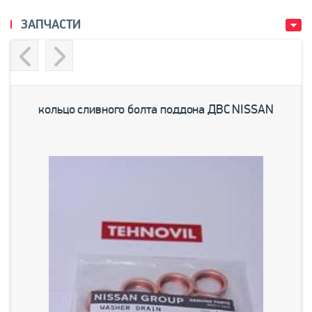
ЗАПЧАСТИ
Previous
Next
кольцо сливного болта поддона ДВС NISSAN