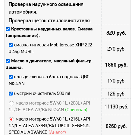
Проверка наружного освещения
автомобиля.
Проверка щеток стеклоочистителя.
Крестовины карданных валов. Смазка
820 руб.
(шприцевание).
смазка литиевая Mobilgrease XHP 222
270 руб.
0.4kg MOBIL
Масло в двигателе, масляный фильтр.
1860 руб.
Замена.
кольцо сливного болта поддона ДВС
170 руб.
NISSAN
быстрый очиститель 500 ml
126 руб.
масло моторное 5W40 1L (208L) API
11130 руб.
SL/CF. ACEA A3/B4 NISSAN
(Оригинал)
масло моторное 5W40 1L (216L) API
SN/CF. ACEA A3/B3/B4 LUKOIL GENESIS
8260 руб.
SPECIAL ADVANCE
(Аналог)