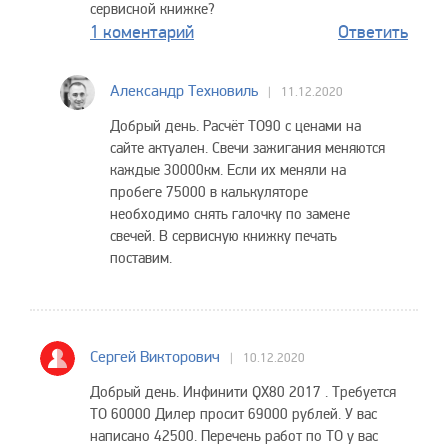
сервисной книжке?
1 коментарий
Ответить
Александр Техновиль
11.12.2020
Добрый день. Расчёт ТО90 с ценами на
сайте актуален. Свечи зажигания меняются
каждые 30000км. Если их меняли на
пробеге 75000 в калькуляторе
необходимо снять галочку по замене
свечей. В сервисную книжку печать
поставим.
Сергей Викторович
10.12.2020
Добрый день. Инфинити QX80 2017 . Требуется
ТО 60000 Дилер просит 69000 рублей. У вас
написано 42500. Перечень работ по ТО у вас