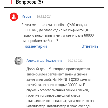
Вопросов (
5
)
Игорь
29.12.2021
Зачем менять свечи на Infiniti QX80 каждые
30000 км , до этого ездил на Инфинити QX56
первого поколения и менял свечи раз в 60000
км , проблем не было ?
1 коментарий
Ответить
Александр Техновиль
20.01.2022
Добрый день. У каждого производителя
автомобилей регламент замены свечей
зажигания свой. На INFINITI QX80 замена
свечей зажигания каждые 30000км. В
случае несвоевременной замены свечей,
горение топливовоздушной смеси
снижается и основная нагрузка ложится на
катализатор. Катализатор в свою очередь