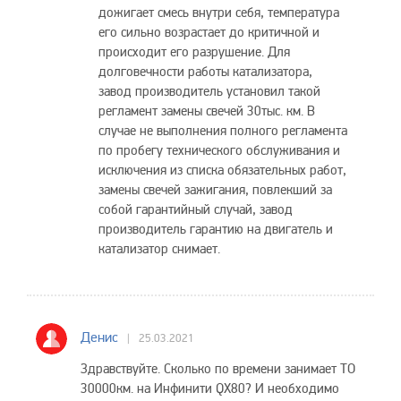
дожигает смесь внутри себя, температура
его сильно возрастает до критичной и
происходит его разрушение. Для
долговечности работы катализатора,
завод производитель установил такой
регламент замены свечей 30тыс. км. В
случае не выполнения полного регламента
по пробегу технического обслуживания и
исключения из списка обязательных работ,
замены свечей зажигания, повлекший за
собой гарантийный случай, завод
производитель гарантию на двигатель и
катализатор снимает.
Денис
25.03.2021
Здравствуйте. Сколько по времени занимает ТО
30000км. на Инфинити QX80? И необходимо