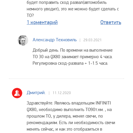
будет поправить сход развал(автомобиль
немного уводит), это же можно будет сделать с
ТО?
1 коментарий
Ответить
Александр Техновиль
29.03.2021
Добрый день. По времени на выполнение
ТО 30 на QX80 занимает примерно 4 часа.
Регулировка сход-развала + 1-1.5 часа.
Дмитрий.
11.12.2020
Здравствуйте. Являюсь владельцем INFINITI
QX80, необходимо выполнить ТО90т.км. , на
прошлом ТО, у дилера, менял свечи, по
рекомендациям. Есть ли необходимость свечи
менять сейчас, и как это отобразиться в