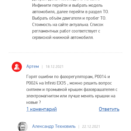
Инфинити перейти и выбрать модель
автомобиля, далее перейти в раздел ТО.
Выбрать объём двигателя и пробег ТО.
Стоимость на сайте актуальна. Список
регламентных работ соответствует с
сервисной книжкой автомобиля.
Артем
18.12.2021
Горят ошибки по фазорегуляторам, P0014 и
P0024 на Infiniti EX35 , можно решить вопрос
снятием и промывкой крышек фазоврашателея с
электромагнитом или лучше менять крышки на
новые ?
1 коментарий
Ответить
Александр Техновиль
22.12.2021