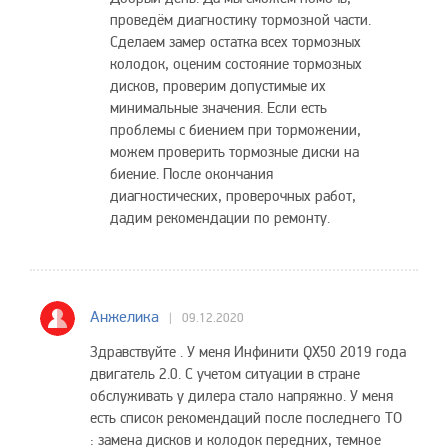
проведём диагностику тормозной части.
Сделаем замер остатка всех тормозных
колодок, оценим состояние тормозных
дисков, проверим допустимые их
минимальные значения. Если есть
проблемы с биением при торможении,
можем проверить тормозные диски на
биение. После окончания
диагностических, проверочных работ,
дадим рекомендации по ремонту.
Анжелика
09.12.2020
Здравствуйте . У меня Инфинити QX50 2019 года
двигатель 2.0. С учетом ситуации в стране
обслуживать у дилера стало напряжно. У меня
есть список рекомендаций после последнего ТО
: замена дисков и колодок передних, темное