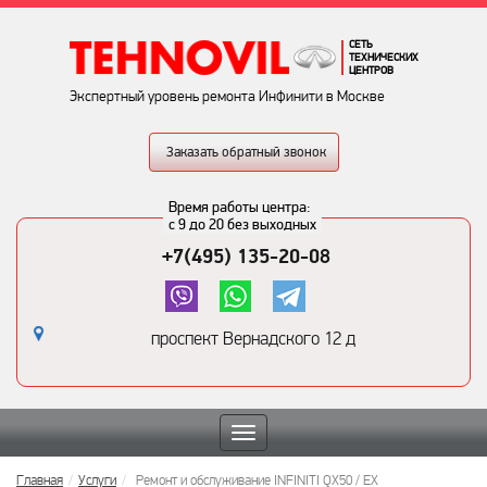
СЕТЬ
ТЕХНИЧЕСКИХ
ЦЕНТРОВ
Экспертный уровень ремонта Инфинити в Москве
Заказать обратный звонок
Время работы центра:
с 9 до 20 без выходных
+7(495) 135-20-08
проспект Вернадского 12 д
Toggle
navigation
Главная
Услуги
Ремонт и обслуживание INFINITI QX50 / EX