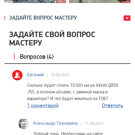
ЗАДАЙТЕ ВОПРОС МАСТЕРУ
ЗАДАЙТЕ СВОЙ ВОПРОС
МАСТЕРУ
Вопросов (
4
)
Евгений
10.06.2023
Сколько будет стоить ТО 60т.км на Infiniti QX50
J55, в полном объёме, с заменой масла в
вариаторе? И что будет меняться на ТО6?
1 коментарий
Ответить
Александр Техновиль
11.08.2023
Добрый день. Необходимо на сайте