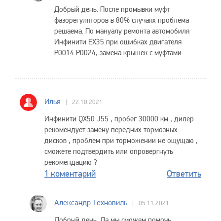
Добрый день. После промывки муфт
фазорегуляторов в 80% случаях проблема
решаема. По мануалу ремонта автомобиля
Инфинити EX35 при ошибках двигателя
Р0014 Р0024, замена крышек с муфтами.
Илья
22.10.2021
Инфинити QX50 J55 , пробег 30000 км , дилер
рекомендует замену передних тормозных
дисков , проблем при торможении не ощущаю ,
сможете подтвердить или опровергнуть
рекомендацию ?
1 коментарий
Ответить
Александр Техновиль
05.11.2021
Добрый день. Да мы сможем помочь,