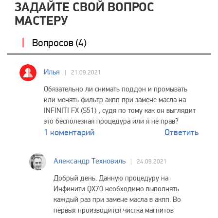
ЗАДАЙТЕ СВОЙ ВОПРОС
МАСТЕРУ
Вопросов (
4
)
Илья
21.09.2021
Обязательно ли снимать поддон и промывать
или менять фильтр акпп при замене масла на
INFINITI FX (S51) , судя по тому как он выглядит
это бесполезная процедура или я не прав?
1 коментарий
Ответить
Александр Техновиль
24.09.2021
Добрый день. Данную процедуру на
Инфинити QX70 необходимо выполнять
каждый раз при замене масла в акпп. Во
первых производится чистка магнитов