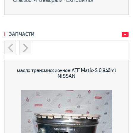
Спасибо, что выбрали ТЕХНОВИЛЬ!
ЗАПЧАСТИ
Previous
Next
масло трансмиссионное ATF Matic-S 0.946ml
NISSAN