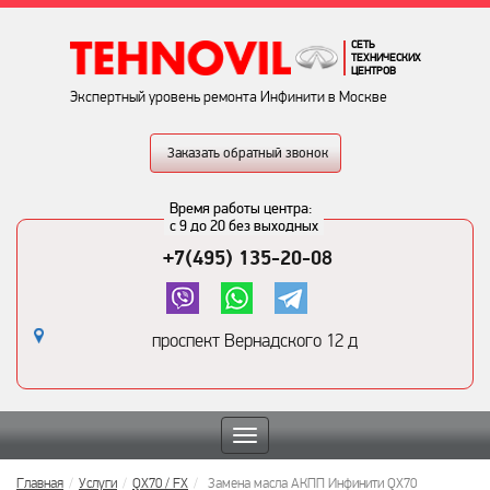
СЕТЬ
ТЕХНИЧЕСКИХ
ЦЕНТРОВ
Экспертный уровень ремонта Инфинити в Москве
Заказать обратный звонок
Время работы центра:
с 9 до 20 без выходных
+7(495) 135-20-08
проспект Вернадского 12 д
Toggle
navigation
Главная
Услуги
QX70 / FX
Замена масла АКПП Инфинити QX70