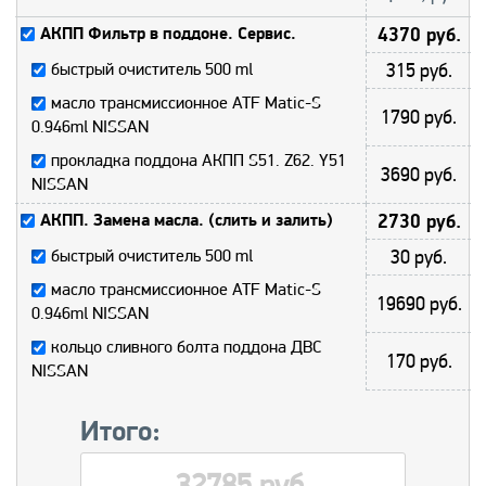
АКПП Фильтр в поддоне. Сервис.
4370 руб.
быстрый очиститель 500 ml
315 руб.
масло трансмиссионное ATF Matic-S
1790 руб.
0.946ml NISSAN
прокладка поддона АКПП S51. Z62. Y51
3690 руб.
NISSAN
АКПП. Замена масла. (слить и залить)
2730 руб.
быстрый очиститель 500 ml
30 руб.
масло трансмиссионное ATF Matic-S
19690 руб.
0.946ml NISSAN
кольцо сливного болта поддона ДВС
170 руб.
NISSAN
Итого:
32785 руб.