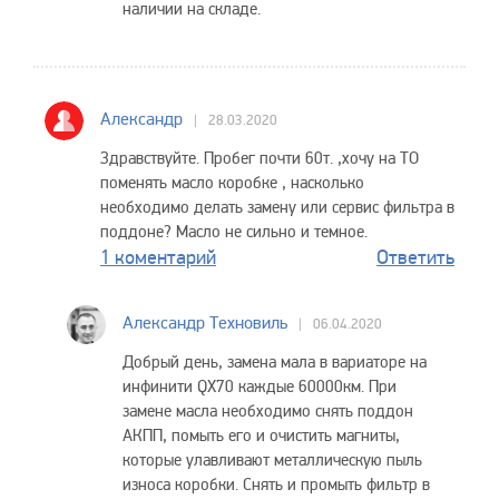
наличии на складе.
Александр
28.03.2020
Здравствуйте. Пробег почти 60т. ,хочу на ТО
поменять масло коробке , насколько
необходимо делать замену или сервис фильтра в
поддоне? Масло не сильно и темное.
1 коментарий
Ответить
Александр Техновиль
06.04.2020
Добрый день, замена мала в вариаторе на
инфинити QX70 каждые 60000км. При
замене масла необходимо снять поддон
АКПП, помыть его и очистить магниты,
которые улавливают металлическую пыль
износа коробки. Снять и промыть фильтр в