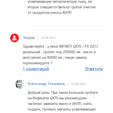
улавливающие металлическую пыль, во
вторых очищается фильтр грубой очистки
от продуктов износа АКПП.
Эльдар
16.08.2021
Здравствуйте , у меня INFINITI QX70 / FX (S51)
дизельный , пробег под 200000 км , масло в
акпп менял на 90000 км , какую замену
порекомендуете ?
1 коментарий
Ответить
Александр Техновиль
16.08.2021
Добрый день. При таком большом пробеге
на Инфинити QX70 мы рекомендуем
частично заменить масло в АКПП, снять
поддон, промыть магниты улавливающие