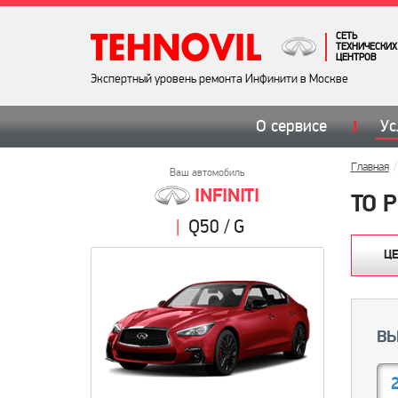
СЕТЬ
ТЕХНИЧЕСКИХ
ЦЕНТРОВ
Экспертный уровень ремонта Инфинити в Москве
О сервисе
Ус
Главная
Ваш автомобиль
INFINITI
TO 
Q50 / G
Ц
ВЫ