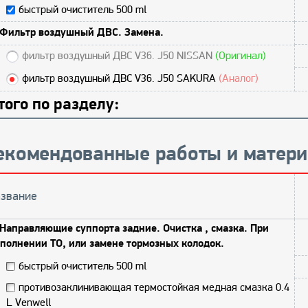
быстрый очиститель 500 ml
Фильтр воздушный ДВС. Замена.
фильтр воздушный ДВС V36. J50 NISSAN
(Оригинал)
фильтр воздушный ДВС V36. J50 SAKURA
(Аналог)
того по разделу:
екомендованные работы и матер
звание
Направляющие суппорта задние. Очистка , смазка. При
полнении ТО, или замене тормозных колодок.
быстрый очиститель 500 ml
противозаклинивающая термостойкая медная смазка 0.4
L Venwell