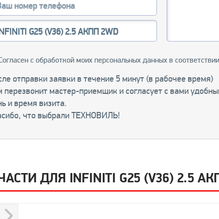
Согласен с обработкой моих персональных данных в соответстви
ле отправки заявки в течение 5 минут (в рабочее время)
м перезвонит мастер-приемщик и согласует с вами удобны
ь и время визита.
асибо, что выбрали ТЕХНОВИЛЬ!
АСТИ ДЛЯ INFINITI G25 (V36) 2.5 А