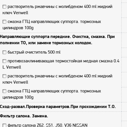
растворитель ржавчины с молибденом 400 ml жидкий
ключ Venwell
смазка ГТЦ направляющих суппорта. тормозных
цилиндров 100g
Направляющие суппорта передние. Очистка, смазка. При
полнении ТО, или замене тормозных колодок.
быстрый очиститель 500 ml
противозаклинивающая термостойкая медная смазка 0.4
L Venwell
растворитель ржавчины с молибденом 400 ml жидкий
ключ Venwell
смазка ГТЦ направляющих суппорта. тормозных
цилиндров 100g
Сход-развал.Проверка параметров.При прохождении Т.О.
Фильтр салона. Замена.
фильтр салона Z62. S51. J50. V36 NISSAN