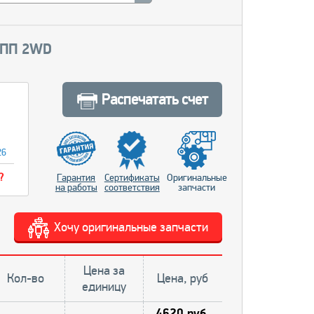
АКПП 2WD
Распечатать счет
26
?
Гарантия
Сертификаты
Оригинальные
на работы
соответствия
запчасти
Хочу оригинальные запчасти
Цена за
Кол-во
Цена, руб
единицу
4620 руб.