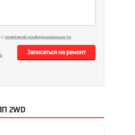
и с
политикой конфиденциальности
.
Записаться на ремонт
й
КПП 2WD