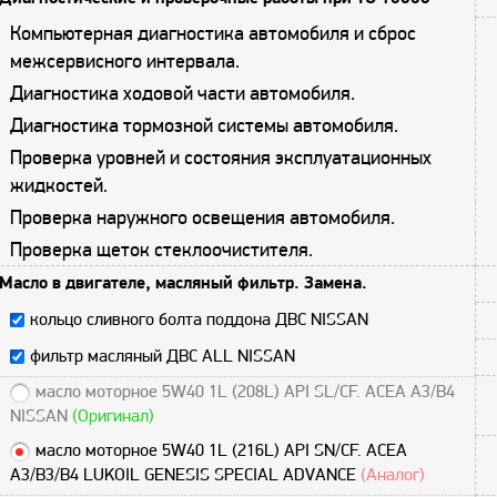
Компьютерная диагностика автомобиля и сброс
межсервисного интервала.
Диагностика ходовой части автомобиля.
Диагностика тормозной системы автомобиля.
Проверка уровней и состояния эксплуатационных
жидкостей.
Проверка наружного освещения автомобиля.
Проверка щеток стеклоочистителя.
Масло в двигателе, масляный фильтр. Замена.
кольцо сливного болта поддона ДВС NISSAN
фильтр масляный ДВС ALL NISSAN
масло моторное 5W40 1L (208L) API SL/CF. ACEA A3/B4
NISSAN
(Оригинал)
масло моторное 5W40 1L (216L) API SN/CF. ACEA
A3/B3/B4 LUKOIL GENESIS SPECIAL ADVANCE
(Аналог)