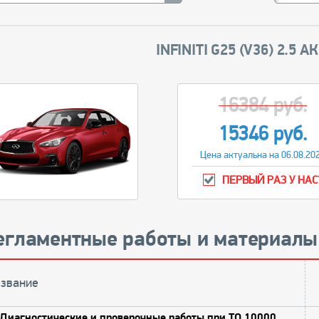
INFINITI G25 (V36) 2.5 
16384 руб.
15346 руб.
Цена актуальна на 06.08.20
ПЕРВЫЙ РАЗ У НАС
егламентные работы и материалы
звание
Диагностические и проверочные работы при ТО 10000