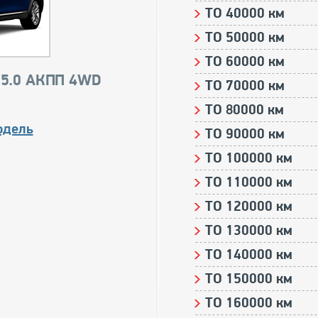
ТО 40000 км
ТО 50000 км
ТО 60000 км
) 5.0 АКПП 4WD
ТО 70000 км
ТО 80000 км
одель
ТО 90000 км
ТО 100000 км
ТО 110000 км
ТО 120000 км
ТО 130000 км
ТО 140000 км
ТО 150000 км
ТО 160000 км