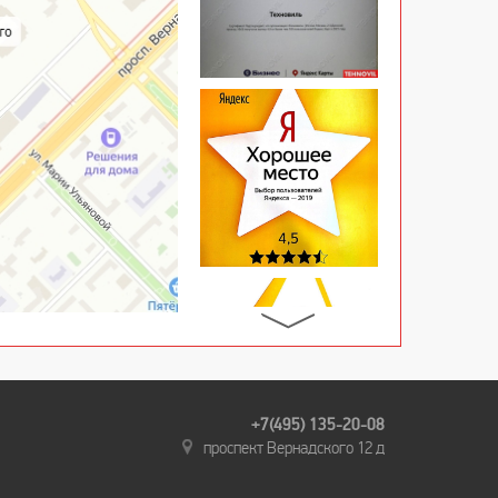
+7(495) 135-20-08
проспект Вернадского 12 д