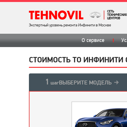
СЕТЬ
ТЕХНИЧЕСКИХ
ЦЕНТРОВ
Экспертный уровень ремонта Инфинити в Москве
О сервисе
Ус
СТОИМОСТЬ ТО ИНФИНИТИ QX
1
ВЫБЕРИТЕ МОДЕЛЬ
шаг