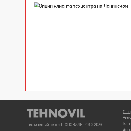
О се
Усл
Кал
Технический центр ТЕХНОВИЛЬ, 2010-2026
Акц