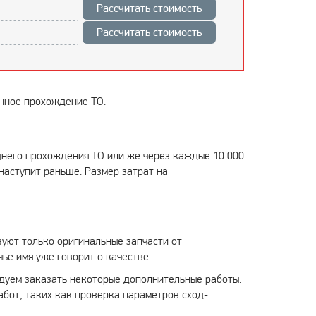
Рассчитать стоимость
Рассчитать стоимость
енное прохождение ТО.
еднего прохождения ТО или же через каждые 10 000
 наступит раньше. Размер затрат на
уют только оригинальные запчасти от
ье имя уже говорит о качестве.
ндуем заказать некоторые дополнительные работы.
абот, таких как проверка параметров сход-