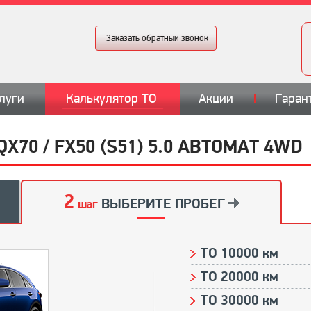
Заказать обратный звонок
луги
Калькулятор ТО
Акции
Гаран
70 / FX50 (S51) 5.0 АВТОМАТ 4WD
2
ВЫБЕРИТЕ ПРОБЕГ
шаг
ТО 10000 км
ТО 20000 км
ТО 30000 км