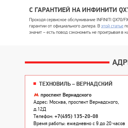
С ГАРАНТИЕЙ НА ИНФИНИТИ QX70
Проходя сервисное обслуживание INFINITI QX70/FX
гарантии от официального дилера. В
этой статье
по
значит – есть повод сэкономить не проигрывая в к
АДР
ТЕХНОВИЛЬ – ВЕРНАДСКИЙ
проспект Вернадского
Адрес: Москва, проспект Вернадского,
д.12Д
Телефон:
+7(495) 135-20-08
Время работы: ежедневно c 9 до 20 часов