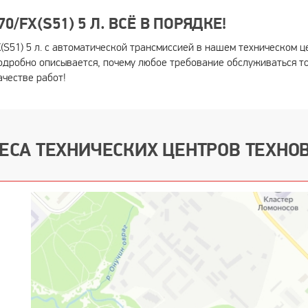
/FX(S51) 5 Л. ВСЁ В ПОРЯДКЕ!
(S51) 5 л. с автоматической трансмиссией в нашем техническом ц
дробно описывается, почему любое требование обслуживаться то
ачестве работ!
ЕСА ТЕХНИЧЕСКИХ ЦЕНТРОВ ТЕХНО