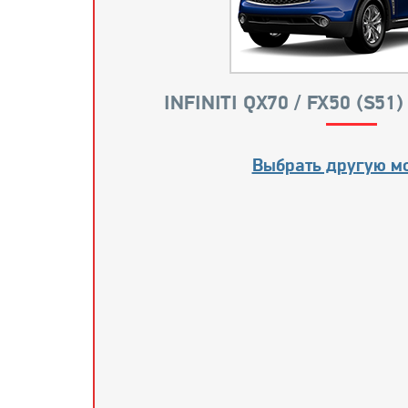
INFINITI QX70 / FX50 (S51
Выбрать другую м