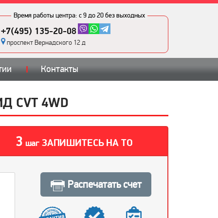
Время работы центра:
с 9 до 20 без выходных
+7(495) 135-20-08
проспект Вернадского 12 д
тии
Контакты
РИД CVT 4WD
3
ЗАПИШИТЕСЬ НА ТО
шаг
Распечатать счет