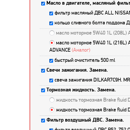
Масло в двигателе, масляный фильт
фильтр масляный ДВС ALL NISSA
кольцо сливного болта поддона 
масло моторное 5W40 1L (208L) 
масло моторное 5W40 1L (216L) 
ADVANCE
(Аналог)
быстрый очиститель 500 ml
Свечи зажигания. Замена.
свеча зажигания DILKAR7C9H. M
Тормозная жидкость. Замена.
жидкость тормозная Brake fluid
жидкость тормозная Brake fluid
Фильтр воздушный ДВС. Замена.
фильтр воздушный ДВС R52. Z52