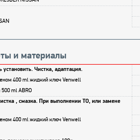
SSAN
ты и материалы
ь установить. Чистка, адаптация.
еном 400 ml жидкий ключ Venwell
и 500 ml ABRO
истка , смазка. При выполнении ТО, или замене
еном 400 ml жидкий ключ Venwell