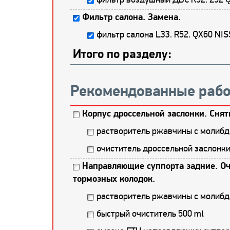
Фильтр салона. Замена.
фильтр салона L33. R52. QX60 NI
Итого по разделу:
Рекомендованные рабо
Корпус дроссельной заслонки. Снят
растворитель ржавчины с молибд
очиститель дроссельной заслонк
Направляющие суппорта задние. Оч
тормозных колодок.
растворитель ржавчины с молибд
быстрый очиститель 500 ml