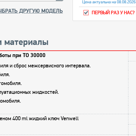
Цена актуальна на 08.08.2026
ЫБРАТЬ ДРУГУЮ МОДЕЛЬ
ПЕРВЫЙ РАЗ У НАС?
и материалы
боты при ТО 30000
иля и сброс межсервисного интервала.
иля.
томобиля.
плуатационных жидкостей.
омобиля.
еном 400 ml жидкий ключ Venwell