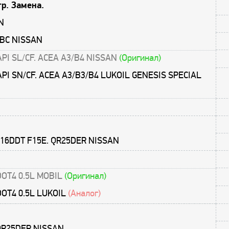
р. Замена.
N
ДВС NISSAN
API SL/CF. ACEA A3/B4 NISSAN
(Оригинал)
API SN/CF. ACEA A3/B3/B4 LUKOIL GENESIS SPECIAL
R16DDT F15E. QR25DER NISSAN
 DOT4 0.5L MOBIL
(Оригинал)
 DOT4 0.5L LUKOIL
(Аналог)
 QR25DER NISSAN