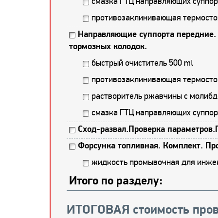
смазка ГТЦ направляющих суппор
противозаклинивающая термостой
Направляющие суппорта передние. 
тормозных колодок.
быстрый очиститель 500 ml
противозаклинивающая термостой
растворитель ржавчины с молибд
смазка ГТЦ направляющих суппор
Сход-развал.Проверка параметров.
Форсунка топливная. Комплект. Пр
жидкость промывочная для инже
Итого по разделу:
ИТОГОВАЯ стоимость пров