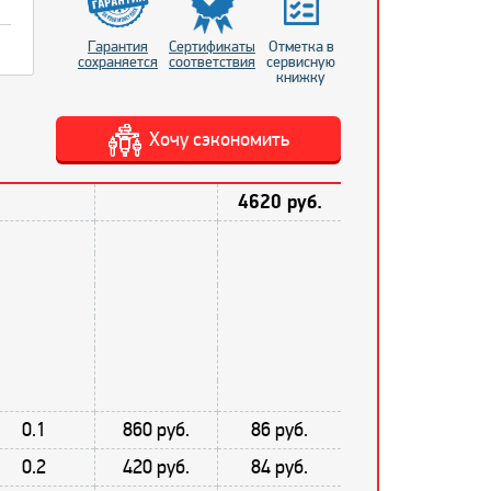
Гарантия
Сертификаты
Отметка в
сохраняется
соответствия
сервисную
книжку
Хочу сэкономить
4620 руб.
0.1
860 руб.
86 руб.
0.2
420 руб.
84 руб.