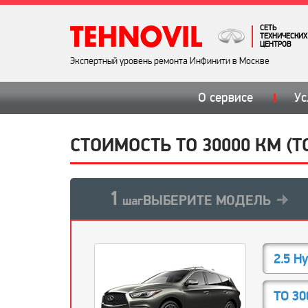
СЕТЬ
ТЕХНИЧЕСКИХ
ЦЕНТРОВ
Экспертный уровень ремонта Инфинити в Москве
О сервисе
Ус
СТОИМОСТЬ ТО 30000 КМ (Т
1
ВЫБЕРИТЕ МОДЕЛЬ
шаг
2.5 H
ТО 30