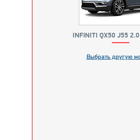
INFINITI QX50 J55 2.
Выбрать другую м