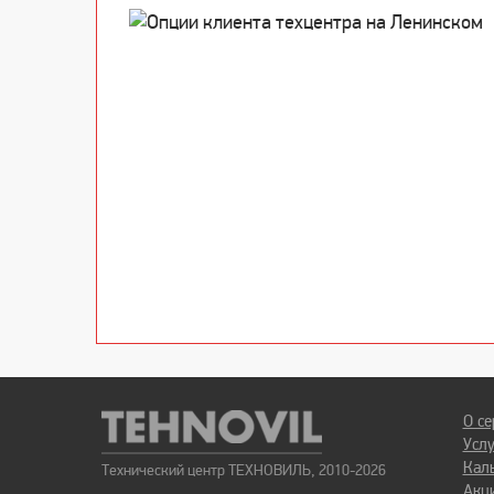
О се
Усл
Кал
Технический центр ТЕХНОВИЛЬ, 2010-2026
Акц