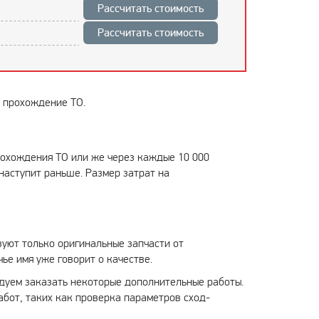
Рассчитать стоимость
Рассчитать стоимость
е прохождение ТО.
прохождения ТО или же через каждые 10 000
 наступит раньше. Размер затрат на
уют только оригинальные запчасти от
ье имя уже говорит о качестве.
ндуем заказать некоторые дополнительные работы.
абот, таких как проверка параметров сход-