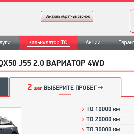
Заказать обратный звонок
луги
Калькулятор ТО
Акции
Гаран
X50 J55 2.0 ВАРИАТОР 4WD
2
ВЫБЕРИТЕ ПРОБЕГ
шаг
ТО 10000 км
ТО 20000 км
ТО 30000 км