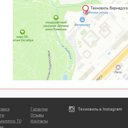
рвисе
Гарантии
Техновиль в Instagram
уги
Отзывы
ькулятор ТО
Контакты
ии