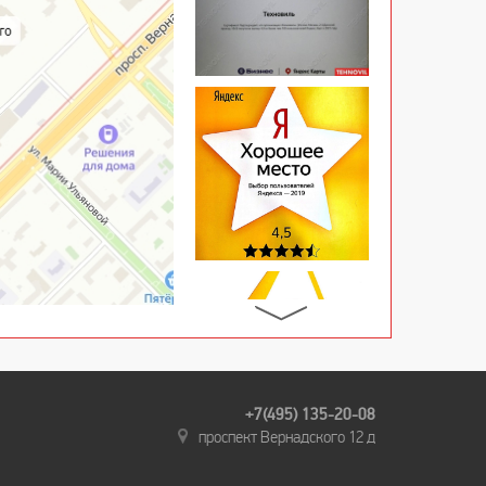
+7(495) 135-20-08
проспект Вернадского 12 д