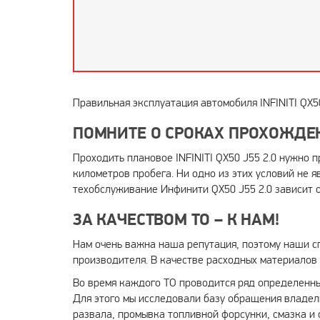
Правильная эксплуатация автомобиля INFINITI QX5
ПОМНИТЕ О СРОКАХ ПРОХОЖДЕ
Проходить плановое INFINITI QX50 J55 2.0 нужно 
километров пробега. Ни одно из этих условий не я
техобслуживание Инфинити QX50 J55 2.0 зависит о
ЗА КАЧЕСТВОМ ТО – К НАМ!
Нам очень важна наша репутация, поэтому наши с
производителя. В качестве расходных материалов 
Во время каждого ТО проводится ряд определенны
Для этого мы исследовали базу обращения владель
развала, промывка топливной форсунки, смазка и о