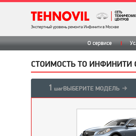
СЕТЬ
ТЕХНИЧЕСКИХ
ЦЕНТРОВ
Экспертный уровень ремонта Инфинити в Москве
О сервисе
Ус
СТОИМОСТЬ ТО ИНФИНИТИ Q
1
ВЫБЕРИТЕ МОДЕЛЬ
шаг