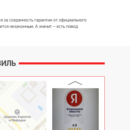
я за сохранность гарантии от официального
тся незаконным. А значит – есть повод
ВИЛЬ