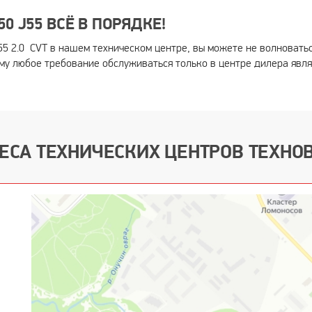
0 J55 ВСЁ В ПОРЯДКЕ!
5 2.0 CVT в нашем техническом центре, вы можете не волноватьс
у любое требование обслуживаться только в центре дилера являе
ЕСА ТЕХНИЧЕСКИХ ЦЕНТРОВ ТЕХНО