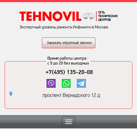
СЕТЬ
ТЕХНИЧЕСКИХ
ЦЕНТРОВ
Экспертный уровень ремонта Инфинити в Москве
Заказать обратный звонок
Время работы центра:
с 9 до 20 без выходных
+7(495) 135-20-08
проспект Вернадского 12 д
Toggle
navigation