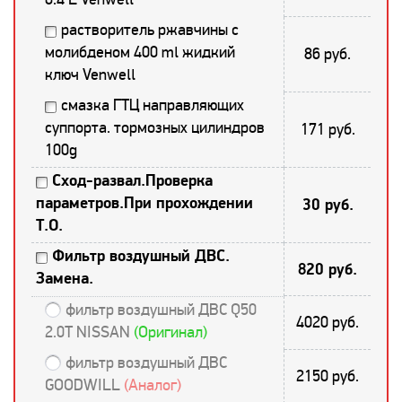
растворитель ржавчины с
молибденом 400 ml жидкий
86 руб.
ключ Venwell
смазка ГТЦ направляющих
суппорта. тормозных цилиндров
171 руб.
100g
Сход-развал.Проверка
параметров.При прохождении
30 руб.
Т.О.
Фильтр воздушный ДВС.
820 руб.
Замена.
фильтр воздушный ДВС Q50
4020 руб.
2.0T NISSAN
(Оригинал)
фильтр воздушный ДВС
2150 руб.
GOODWILL
(Аналог)