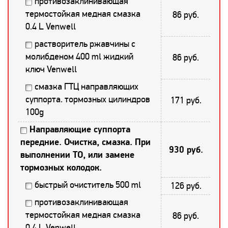
противозаклинивающая
термостойкая медная смазка
86 руб.
0.4 L Venwell
растворитель ржавчины с
молибденом 400 ml жидкий
86 руб.
ключ Venwell
смазка ГТЦ направляющих
суппорта. тормозных цилиндров
171 руб.
100g
Направляющие суппорта
передние. Очистка, смазка. При
930 руб.
выполнении ТО, или замене
тормозных колодок.
быстрый очиститель 500 ml
126 руб.
противозаклинивающая
термостойкая медная смазка
86 руб.
0.4 L Venwell