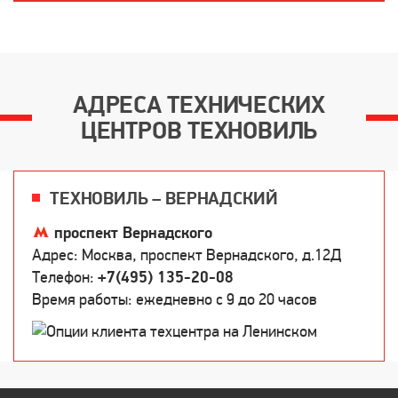
АДРЕСА ТЕХНИЧЕСКИХ
ЦЕНТРОВ ТЕХНОВИЛЬ
ТЕХНОВИЛЬ – ВЕРНАДСКИЙ
проспект Вернадского
Адрес: Москва, проспект Вернадского, д.12Д
Телефон:
+7(495) 135-20-08
Время работы: ежедневно c 9 до 20 часов