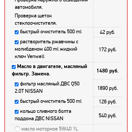
автомобиля.
Проверка щеток
стеклоочистителя.
быстрый очиститель 500 ml
42 руб.
растворитель ржавчины с
молибденом 400 ml жидкий
172 руб.
ключ Venwell
Масло в двигателе, масляный
1480 руб.
фильтр. Замена.
фильтр масляный ДВС Q50
1890 руб.
2.0T NISSAN
быстрый очиститель 500 ml
126 руб.
кольцо сливного болта
540 руб.
поддона ДВС NISSAN
масло моторное 5W40 1L