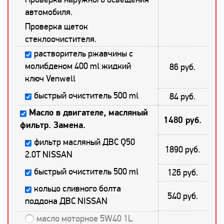
автомобиля.
Проверка щеток
стеклоочистителя.
растворитель ржавчины с
молибденом 400 ml жидкий
86 руб.
ключ Venwell
быстрый очиститель 500 ml
84 руб.
Масло в двигателе, масляный
1480 руб.
фильтр. Замена.
фильтр масляный ДВС Q50
1890 руб.
2.0T NISSAN
быстрый очиститель 500 ml
126 руб.
кольцо сливного болта
540 руб.
поддона ДВС NISSAN
масло моторное 5W40 1L