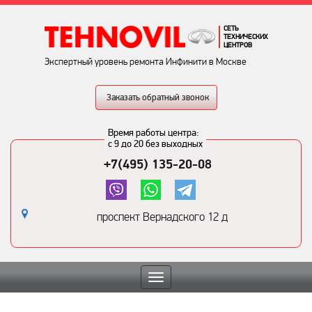
СЕТЬ
ТЕХНИЧЕСКИХ
ЦЕНТРОВ
Экспертный уровень ремонта Инфинити в Москве
Заказать обратный звонок
Время работы центра:
с 9 до 20 без выходных
+7(495) 135-20-08
проспект Вернадского 12 д
Toggle
navigation