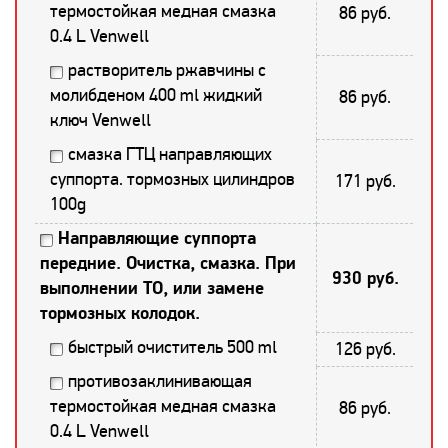
термостойкая медная смазка
86 руб.
0.4 L Venwell
растворитель ржавчины с
молибденом 400 ml жидкий
86 руб.
ключ Venwell
смазка ГТЦ направляющих
суппорта. тормозных цилиндров
171 руб.
100g
Направляющие суппорта
передние. Очистка, смазка. При
930 руб.
выполнении ТО, или замене
тормозных колодок.
быстрый очиститель 500 ml
126 руб.
противозаклинивающая
термостойкая медная смазка
86 руб.
0.4 L Venwell