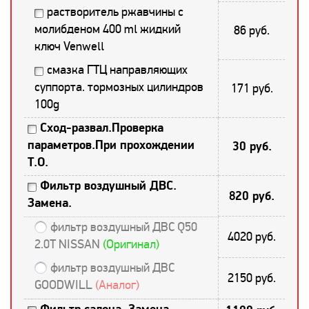
растворитель ржавчины с
молибденом 400 ml жидкий
86 руб.
ключ Venwell
смазка ГТЦ направляющих
суппорта. тормозных цилиндров
171 руб.
100g
Сход-развал.Проверка
параметров.При прохождении
30 руб.
Т.О.
Фильтр воздушный ДВС.
820 руб.
Замена.
фильтр воздушный ДВС Q50
4020 руб.
2.0T NISSAN
(Оригинал)
фильтр воздушный ДВС
2150 руб.
GOODWILL
(Аналог)