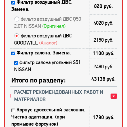
Фильтр воздушный ДВС.
820 руб.
Замена.
фильтр воздушный ДВС Q50
4020 руб.
2.0T NISSAN
(Оригинал)
фильтр воздушный ДВС
2150 руб.
GOODWILL
(Аналог)
Фильтр салона. Замена.
1100 руб.
фильтр салона угольный S51
2480 руб.
NISSAN
Итого по разделу:
43138 руб.
РАСЧЕТ РЕКОМЕНДОВАННЫХ РАБОТ И
МАТЕРИАЛОВ
Корпус дроссельной заслонки.
Чистка адаптация. (при
1790 руб.
промывке форсунок)