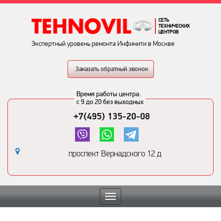
СЕТЬ
ТЕХНИЧЕСКИХ
ЦЕНТРОВ
Экспертный уровень ремонта Инфинити в Москве
Заказать обратный звонок
Время работы центра:
с 9 до 20 без выходных
+7(495) 135-20-08
проспект Вернадского 12 д
Toggle
navigation