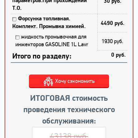
параметров.При прохождении
30 руб.
Т.О.
Форсунка топливная.
4490 руб.
Комплект. Промывка химией.
жидкость промывочная для
1930 руб.
инжекторов GASOLINE 1L Lavr
Итого по разделу:
0 руб.
Хочу сэкономить
ИТОГОВАЯ стоимость
проведения технического
обслуживания:
43138 руб.