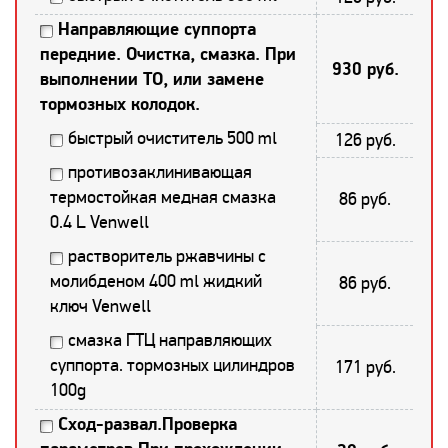
Направляющие суппорта
передние. Очистка, смазка. При
930 руб.
выполнении ТО, или замене
тормозных колодок.
быстрый очиститель 500 ml
126 руб.
противозаклинивающая
термостойкая медная смазка
86 руб.
0.4 L Venwell
растворитель ржавчины с
молибденом 400 ml жидкий
86 руб.
ключ Venwell
смазка ГТЦ направляющих
суппорта. тормозных цилиндров
171 руб.
100g
Сход-развал.Проверка