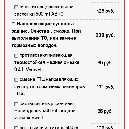
очиститель дроссельной
425 руб.
заслонки 500 ml ABRO
Направляющие суппорта
задние. Очистка , смазка. При
930 руб.
выполнении ТО, или замене
тормозных колодок.
противозаклинивающая
термостойкая медная смазка
86 руб.
0.4 L Venwell
смазка ГТЦ направляющих
суппорта. тормозных цилиндров
171 руб.
100g
растворитель ржавчины с
молибденом 400 ml жидкий
86 руб.
ключ Venwell
быстрый очиститель 500 ml
126 руб.