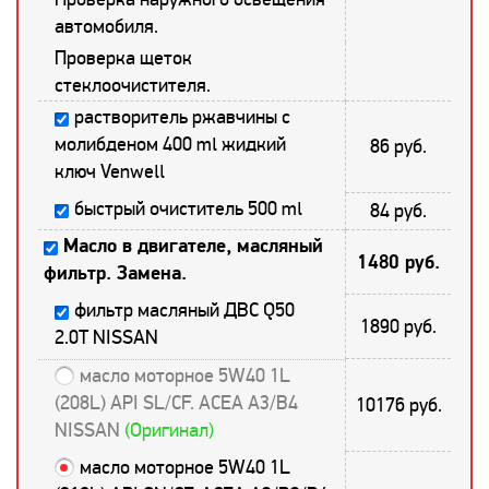
автомобиля.
Проверка щеток
стеклоочистителя.
растворитель ржавчины с
молибденом 400 ml жидкий
86 руб.
ключ Venwell
быстрый очиститель 500 ml
84 руб.
Масло в двигателе, масляный
1480 руб.
фильтр. Замена.
фильтр масляный ДВС Q50
1890 руб.
2.0T NISSAN
масло моторное 5W40 1L
(208L) API SL/CF. ACEA A3/B4
10176 руб.
NISSAN
(Оригинал)
масло моторное 5W40 1L