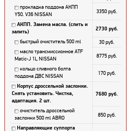
прокладка поддона АКПП
3350 руб.
Y50. V36 NISSAN
АКПП. Замена масла. (слить и
2730 руб.
залить)
быстрый очиститель 500 ml
30 руб.
масло трансмиссионное ATF
8775 руб.
Matic-J 1L NISSAN
кольцо сливного болта
170 руб.
поддона ДВС NISSAN
Корпус дроссельной заслонки.
Снять установить. Чистка,
7680 руб.
адаптация. 2 шт.
очиститель дроссельной
850 руб.
заслонки 500 ml ABRO
Направляющие суппорта