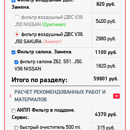
820 руб.
Замена.
фильтр воздушный ДВС V36.
5400 руб.
J50 NISSAN
(Оригинал)
фильтр воздушный ДВС V36.
2980 руб.
J50 SAKURA
(Аналог)
Фильтр салона. Замена.
1100 руб.
фильтр салона Z62. S51. J50.
1820 руб.
V36 NISSAN
Итого по разделу:
59801 руб.
РАСЧЕТ РЕКОМЕНДОВАННЫХ РАБОТ И
МАТЕРИАЛОВ
АКПП Фильтр в поддоне.
4370 руб.
Сервис.
быстрый очиститель 500 ml
315 руб.