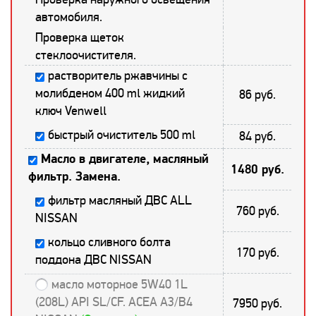
автомобиля.
Проверка щеток
стеклоочистителя.
растворитель ржавчины с
молибденом 400 ml жидкий
86 руб.
ключ Venwell
быстрый очиститель 500 ml
84 руб.
Масло в двигателе, масляный
1480 руб.
фильтр. Замена.
фильтр масляный ДВС ALL
760 руб.
NISSAN
кольцо сливного болта
170 руб.
поддона ДВС NISSAN
масло моторное 5W40 1L
(208L) API SL/CF. ACEA A3/B4
7950 руб.