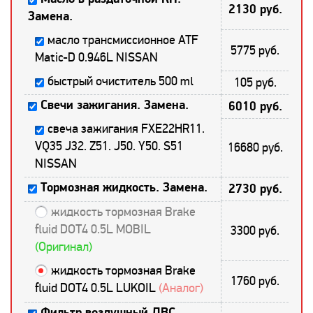
2130 руб.
Замена.
масло трансмиссионное ATF
5775 руб.
Matic-D 0.946L NISSAN
быстрый очиститель 500 ml
105 руб.
Свечи зажигания. Замена.
6010 руб.
свеча зажигания FXE22HR11.
VQ35 J32. Z51. J50. Y50. S51
16680 руб.
NISSAN
Тормозная жидкость. Замена.
2730 руб.
жидкость тормозная Brake
fluid DOT4 0.5L MOBIL
3300 руб.
(Оригинал)
жидкость тормозная Brake
1760 руб.
fluid DOT4 0.5L LUKOIL
(Аналог)
Фильтр воздушный ДВС.