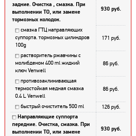
задние. Очистка , смазка. При
930 руб.
выполнении ТО, или замене
тормозных колодок.
смазка ГТЦ направляющих
суппорта. тормозных цилиндров
171 руб.
100g
растворитель ржавчины с
молибденом 400 ml жидкий
86 руб.
ключ Venwell
противозаклинивающая
термостойкая медная смазка
86 руб.
0.4 L Venwell
быстрый очиститель 500 ml
126 руб.
Направляющие суппорта
передние. Очистка, смазка. При
930 руб.
выполнении ТО, или замене