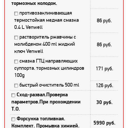
тормозных колодок.
противозаклинивающая
термостойкая медная смазка
86 руб.
0.4 L Venwell
растворитель ржавчины с
молибденом 400 ml жидкий
86 руб.
ключ Venwell
смазка ГТЦ направляющих
суппорта. тормозных цилиндров
171 руб.
100g
быстрый очиститель 500 ml
126 руб.
Сход-развал.Проверка
параметров.При прохождении
30 руб.
Т.О.
Форсунка топливная.
5990 руб.
Комплект. Промывка химией.