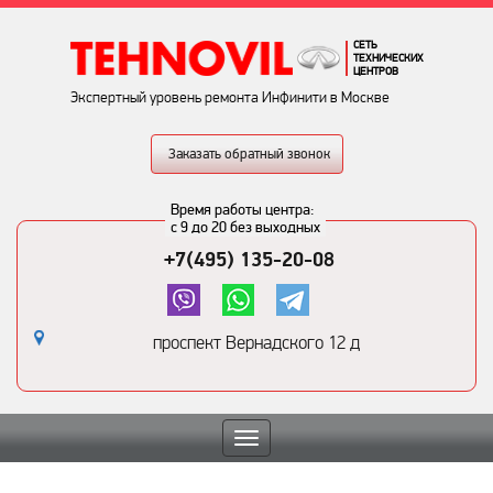
СЕТЬ
ТЕХНИЧЕСКИХ
ЦЕНТРОВ
Экспертный уровень ремонта Инфинити в Москве
Заказать обратный звонок
Время работы центра:
с 9 до 20 без выходных
+7(495) 135-20-08
проспект Вернадского 12 д
Toggle
navigation