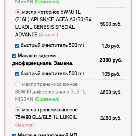
NISSAN
(Оригинал)
масло моторное 5W40 1L
(216L) API SN/CF. ACEA A3/B3/B4
5900 руб.
LUKOIL GENESIS SPECIAL
ADVANCE
(Аналог)
быстрый очиститель 500 ml
126 руб.
Масло в заднем
2080 руб.
дифференциале. Замена.
быстрый очиститель 500 ml
105 руб.
масло трансмиссионное
80W90 дифференциала GL5 1L
4608 руб.
NISSAN
(Оригинал)
масло трансмиссионное
75W90 GL4/GL5 1L LUKOIL
2480 руб.
(Аналог)
Масло в раздаточной КП.